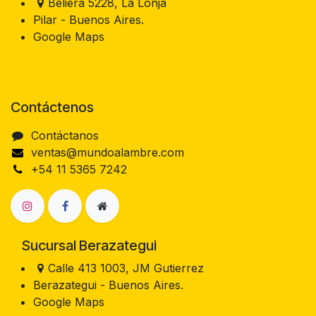
Beliera 5228, La Lonja
Pilar - Buenos Aires.
Google Maps
Contáctenos
Contáctanos
ventas@mundoalambre.com
+54 11 5365 7242
Sucursal Berazategui
Calle 413 1003, JM Gutierrez
Berazategui - Buenos Aires.
Google Maps