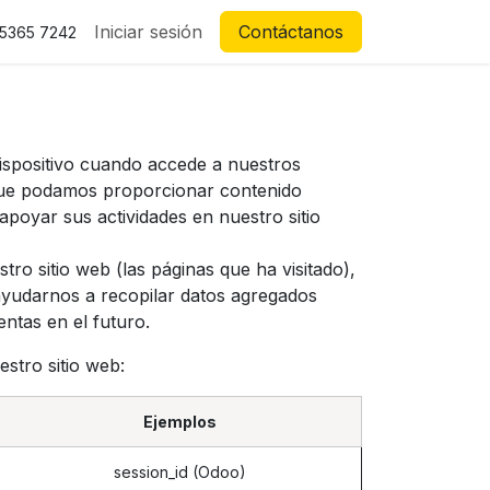
Iniciar sesión
Contáctanos
 5365 7242
ispositivo cuando accede a nuestros
 que podamos proporcionar contenido
apoyar sus actividades en nuestro sitio
ro sitio web (las páginas que ha visitado),
 ayudarnos a recopilar datos agregados
entas en el futuro.
stro sitio web:
Ejemplos
session_id (Odoo)