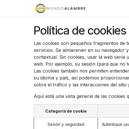
Ir al contenido
Inicio
Tienda
Política de cookies
Las cookies son pequeños fragmentos de te
servicios. Se almacenan en su navegador y
contextual. Sin cookies, usar la web sería 
web. Por ejemplo, su sesión (para que no te
Las cookies también nos permiten entender s
su idioma y país, así podemos proporcionar
sobre el tráfico y las interacciones del si
Aquí está una vista general de las cookies 
Categoría de cookie
Sesión y seguridad
Autentique usu