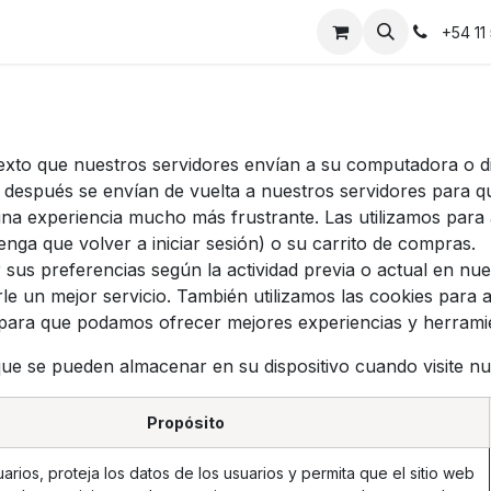
Instalaciones
Contáctanos
+54 11
xto que nuestros servidores envían a su computadora o d
 después se envían de vuelta a nuestros servidores para
una experiencia mucho más frustrante. Las utilizamos para 
nga que volver a iniciar sesión) o su carrito de compras.
us preferencias según la actividad previa o actual en nuest
le un mejor servicio. También utilizamos las cookies para
tio para que podamos ofrecer mejores experiencias y herrami
que se pueden almacenar en su dispositivo cuando visite nue
Propósito
arios, proteja los datos de los usuarios y permita que el sitio web