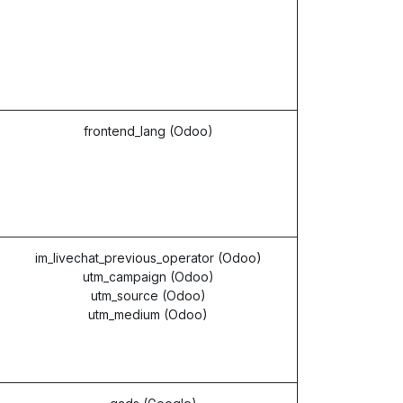
frontend_lang (Odoo)
im_livechat_previous_operator (Odoo)
utm_campaign (Odoo)
utm_source (Odoo)
utm_medium (Odoo)