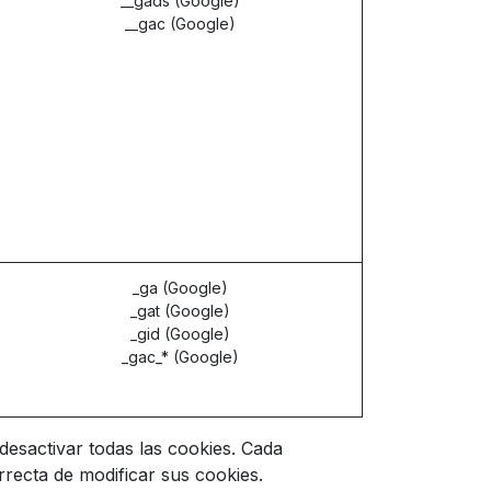
__gads (Google)
__gac (Google)
_ga (Google)
_gat (Google)
_gid (Google)
_gac_* (Google)
desactivar todas las cookies. Cada
recta de modificar sus cookies.