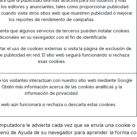
para que la publicidad sea más atractiva para los usuarios y más
 los editores y anunciantes, tales como proporcionar publicidad
 cuando visita otros sitios web que muestren publicidad o mejorar
los reportes de rendimiento de campañas.
nta que algunos servicios de terceros pueden instalar cookies
dicionales en su navegador con el fin de identificarle.
ar el uso de cookies externas si visita la
página de exclusión de
 de publicidad en red
. El sitio web seguirá funcionando si rechaza
esas cookies.
los visitantes interactúan con nuestro sitio web mediante Google
s. Obtén más información acerca de
las cookies analíticas y la
información de privacidad.
io web aún funcionará si rechaza o descarta estas cookies.
mputadora le advierta cada vez que se envía una cookie o 
 menú de Ayuda de su navegador para aprender la forma cor