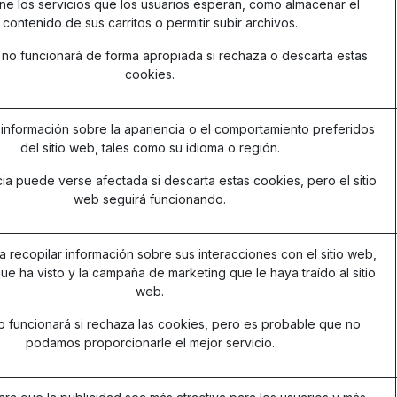
ne los servicios que los usuarios esperan, como almacenar el
contenido de sus carritos o permitir subir archivos.
b no funcionará de forma apropiada si rechaza o descarta estas
cookies.
información sobre la apariencia o el comportamiento preferidos
del sitio web, tales como su idioma o región.
ia puede verse afectada si descarta estas cookies, pero el sitio
web seguirá funcionando.
ra recopilar información sobre sus interacciones con el sitio web,
ue ha visto y la campaña de marketing que le haya traído al sitio
web.
eb funcionará si rechaza las cookies, pero es probable que no
podamos proporcionarle el mejor servicio.