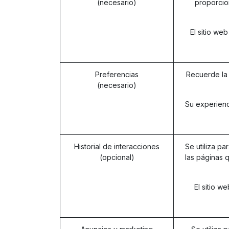
(necesario)
proporcio
El sitio we
Preferencias
Recuerde la 
(necesario)
Su experienc
Historial de interacciones
Se utiliza pa
(opcional)
las páginas q
El sitio w