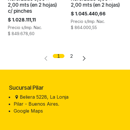
2,00 mts (en 2 hojas)
2,00 mts (en 2 hojas)
c/ pinches
$
1.045.440,66
$
1.028.111,11
Precio s/Imp. Nac.
Precio s/Imp. Nac.
$
864.000,55
$
849.678,60
1
2
Sucursal Pilar
Beliera 5228, La Lonja
Pilar - Buenos Aires.
Google Maps