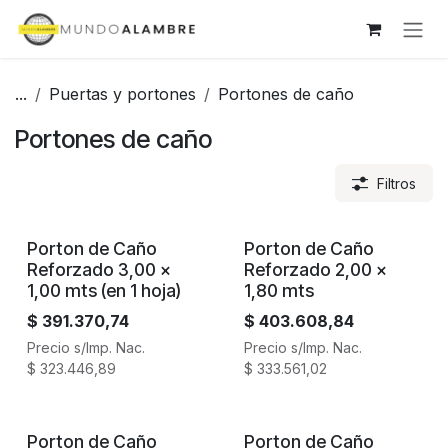
Ir al contenido
...
Puertas y portones
Portones de caño
Portones de caño
Filtros
Porton de Caño
Porton de Caño
Reforzado 3,00 x
Reforzado 2,00 x
1,00 mts (en 1 hoja)
1,80 mts
$
391.370,74
$
403.608,84
Precio s/Imp. Nac.
Precio s/Imp. Nac.
$
323.446,89
$
333.561,02
Porton de Caño
Porton de Caño