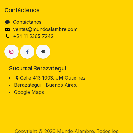
Contáctenos
Contáctanos
ventas@mundoalambre.com
+54 11 5365 7242
Sucursal Berazategui
Calle 413 1003, JM Gutierrez
Berazategui - Buenos Aires.
Google Maps
Copyright © 2026 Mundo Alambre. Todos los