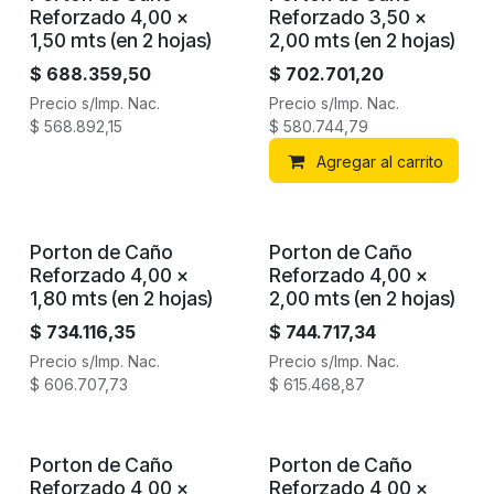
Reforzado 4,00 x
Reforzado 3,50 x
1,50 mts (en 2 hojas)
2,00 mts (en 2 hojas)
$
688.359,50
$
702.701,20
Precio s/Imp. Nac.
Precio s/Imp. Nac.
$
568.892,15
$
580.744,79
Agregar al carrito
Porton de Caño
Porton de Caño
Reforzado 4,00 x
Reforzado 4,00 x
1,80 mts (en 2 hojas)
2,00 mts (en 2 hojas)
$
734.116,35
$
744.717,34
Precio s/Imp. Nac.
Precio s/Imp. Nac.
$
606.707,73
$
615.468,87
Porton de Caño
Porton de Caño
Reforzado 4,00 x
Reforzado 4,00 x