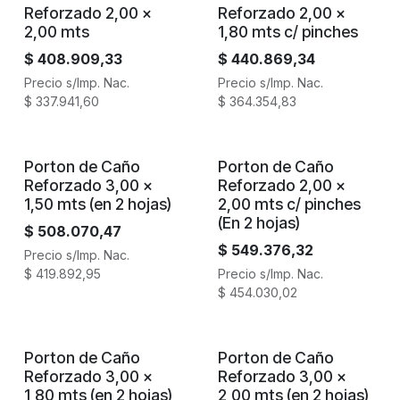
Reforzado 2,00 x
Reforzado 2,00 x
2,00 mts
1,80 mts c/ pinches
$
408.909,33
$
440.869,34
Precio s/Imp. Nac.
Precio s/Imp. Nac.
$
337.941,60
$
364.354,83
Porton de Caño
Porton de Caño
Reforzado 3,00 x
Reforzado 2,00 x
1,50 mts (en 2 hojas)
2,00 mts c/ pinches
(En 2 hojas)
$
508.070,47
$
549.376,32
Precio s/Imp. Nac.
$
419.892,95
Precio s/Imp. Nac.
$
454.030,02
Porton de Caño
Porton de Caño
Reforzado 3,00 x
Reforzado 3,00 x
1,80 mts (en 2 hojas)
2,00 mts (en 2 hojas)