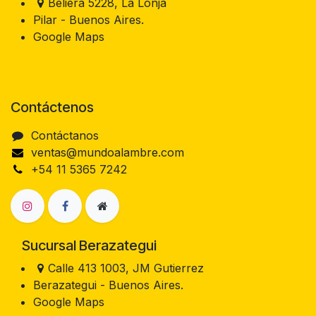
Beliera 5228, La Lonja
Pilar - Buenos Aires.
Google Maps
Contáctenos
Contáctanos
ventas@mundoalambre.com
+54 11 5365 7242
Sucursal Berazategui
Calle 413 1003, JM Gutierrez
Berazategui - Buenos Aires.
Google Maps