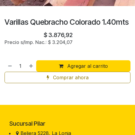
Varillas Quebracho Colorado 1.40mts
$
3.876,92
Precio s/Imp. Nac.:
$
3.204,07
Agregar al carrito
Comprar ahora
Sucursal Pilar
Beliera 5228, La Lonja