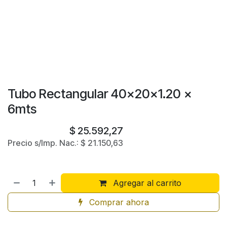
Tubo Rectangular 40x20x1.20 x
6mts
$
25.592,27
Precio s/Imp. Nac.:
$
21.150,63
Agregar al carrito
Comprar ahora