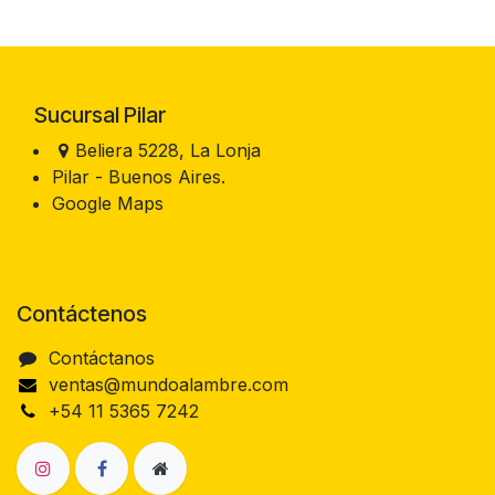
Sucursal Pilar
Beliera 5228, La Lonja
Pilar - Buenos Aires.
Google Maps
Contáctenos
Contáctanos
ventas@mundoalambre.com
+54 11 5365 7242