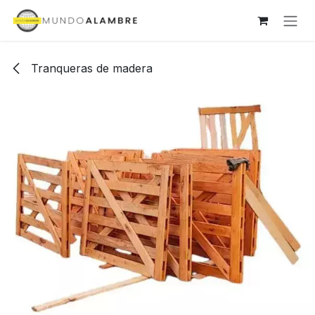
Ir al contenido
Tranqueras de madera