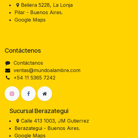
Beliera 5228, La Lonja
Pilar - Buenos Aires.
Google Maps
Contáctenos
Contáctanos
ventas@mundoalambre.com
+54 11 5365 7242
Sucursal Berazategui
Calle 413 1003, JM Gutierrez
Berazategui - Buenos Aires.
Google Maps