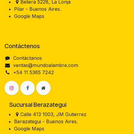
Beliera 5228, La Lonja
Pilar - Buenos Aires.
Google Maps
Contáctenos
Contáctanos
ventas@mundoalambre.com
+54 11 5365 7242
Sucursal Berazategui
Calle 413 1003, JM Gutierrez
Berazategui - Buenos Aires.
Google Maps