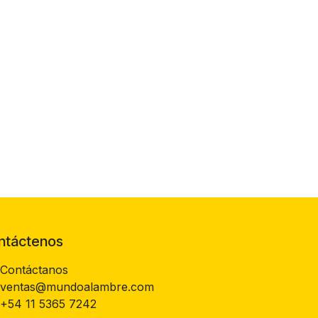
ntáctenos
Contáctanos
ventas@mundoalambre.com
+54 11 5365 7242