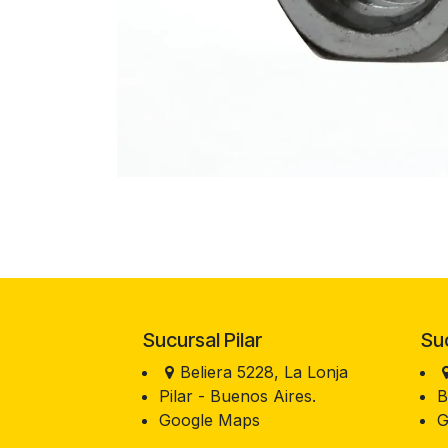
Sucursal Pilar
Sucu
Beliera 5228, La Lonja
Pilar - Buenos Aires.
B
Google Maps
G