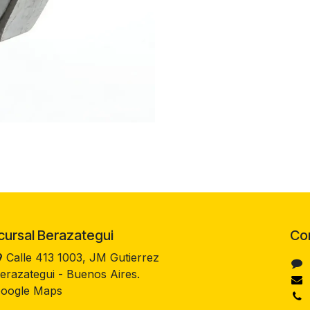
rsal Berazategui
Co
Calle 413 1003, JM Gutierrez
erazategui - Buenos Aires.
oogle Maps