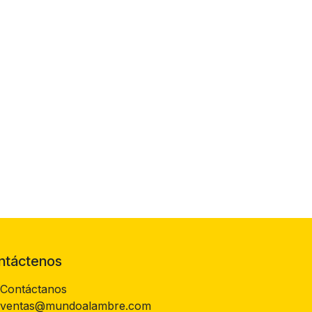
ntáctenos
Contáctanos
ventas@mundoalambre.com