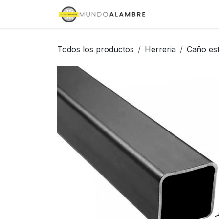
Ir al contenido
Inicio
Tienda
Todos los productos
Herreria
Caño est