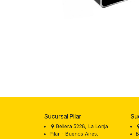
Sucursal Pilar
Sucu
Beliera 5228, La Lonja
Pilar - Buenos Aires.
B