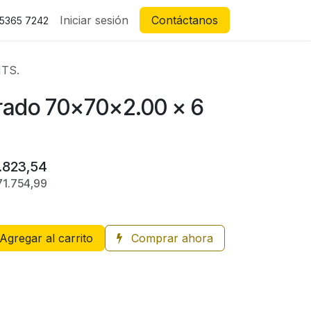
Iniciar sesión
Contáctanos
 5365 7242
MTS.
ado 70x70x2.00 x 6
.823,54
71.754,99
Agregar al carrito
Comprar ahora