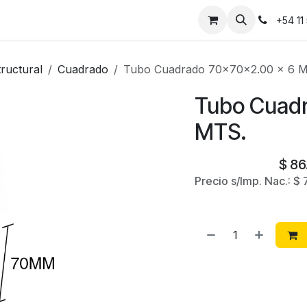
Instalaciones
Contáctanos
+54 11
ructural
Cuadrado
Tubo Cuadrado 70x70x2.00 x 6 
Tubo Cuadr
MTS.
$
86
Precio s/Imp. Nac.:
$