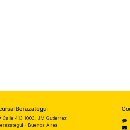
rsal Berazategui
Co
Calle 413 1003, JM Gutierrez
erazategui - Buenos Aires.