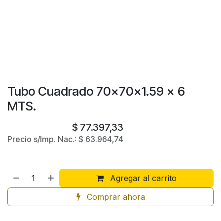
Tubo Cuadrado 70x70x1.59 x 6
MTS.
$
77.397,33
Precio s/Imp. Nac.:
$
63.964,74
Agregar al carrito
Comprar ahora