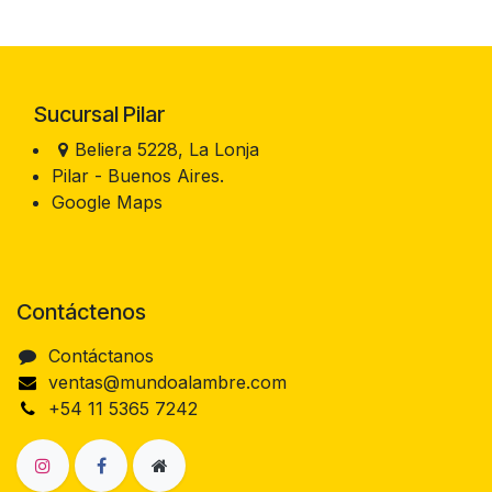
Sucursal Pilar
Beliera 5228, La Lonja
Pilar - Buenos Aires.
Google Maps
Contáctenos
Contáctanos
ventas@mundoalambre.com
+54 11 5365 7242