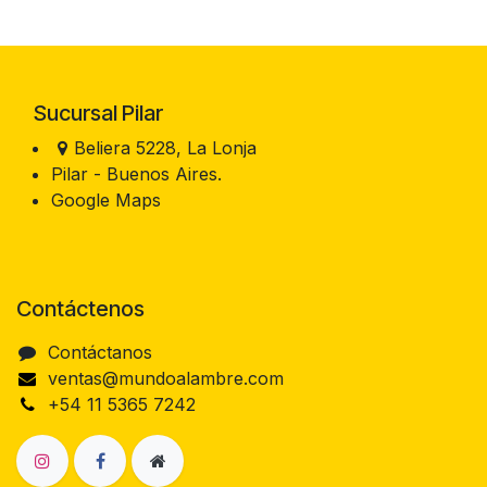
Sucursal Pilar
Beliera 5228, La Lonja
Pilar - Buenos Aires.
Google Maps
Contáctenos
Contáctanos
ventas@mundoalambre.com
+54 11 5365 7242