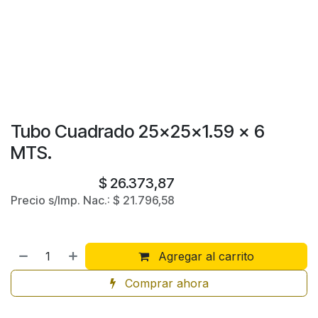
Tubo Cuadrado 25x25x1.59 x 6
MTS.
$
26.373,87
Precio s/Imp. Nac.:
$
21.796,58
Agregar al carrito
Comprar ahora