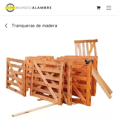
Ir al contenido
Tranqueras de madera