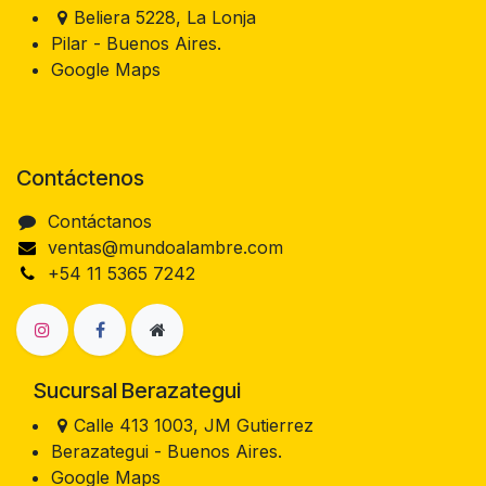
Beliera 5228, La Lonja
Pilar - Buenos Aires.
Google Maps
Contáctenos
Contáctanos
ventas@mundoalambre.com
+54 11 5365 7242
Sucursal Berazategui
Calle 413 1003, JM Gutierrez
Berazategui - Buenos Aires.
Google Maps