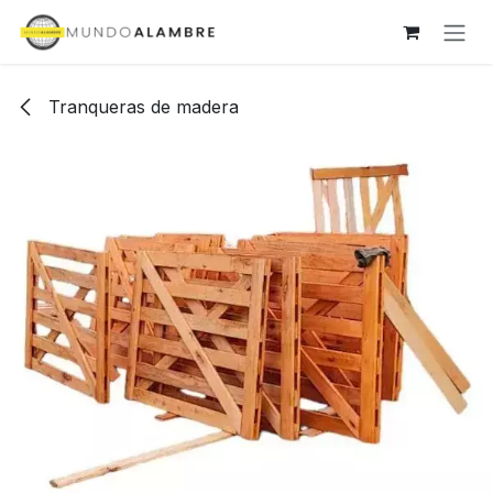
Ir al contenido
Tranqueras de madera