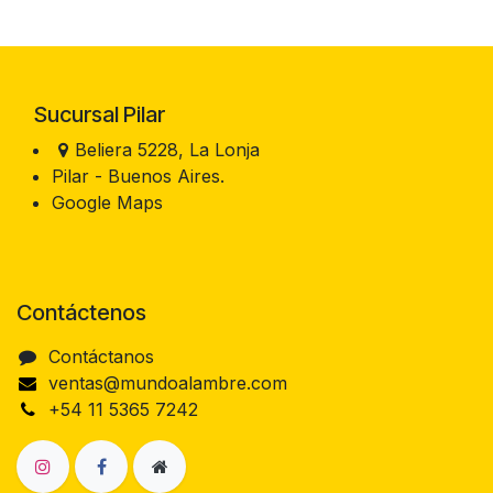
Sucursal Pilar
Beliera 5228, La Lonja
Pilar - Buenos Aires.
Google Maps
Contáctenos
Contáctanos
ventas@mundoalambre.com
+54 11 5365 7242