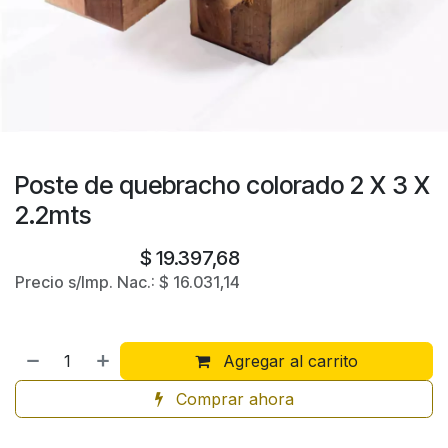
Poste de quebracho colorado 2 X 3 X
2.2mts
$
19.397,68
Precio s/Imp. Nac.:
$
16.031,14
Agregar al carrito
Comprar ahora