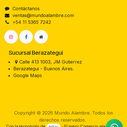
Contáctanos
ventas@mundoalambre.com
+54 11 5365 7242
Sucursal Berazategui
Calle 413 1003, JM Gutierrez
Berazategui - Buenos Aires.
Google Maps
Copyright © 2026 Mundo Alambre. Todos los
derechos reservados.
Con la tecnología de
- El mejor
Comercio electrónico