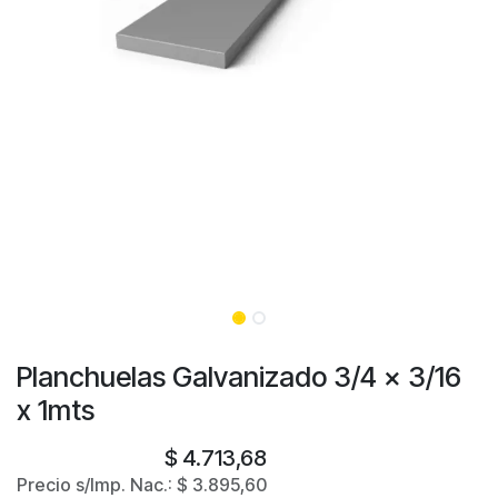
Planchuelas Galvanizado 3/4 x 3/16
x 1mts
$
4.713,68
Precio s/Imp. Nac.:
$
3.895,60