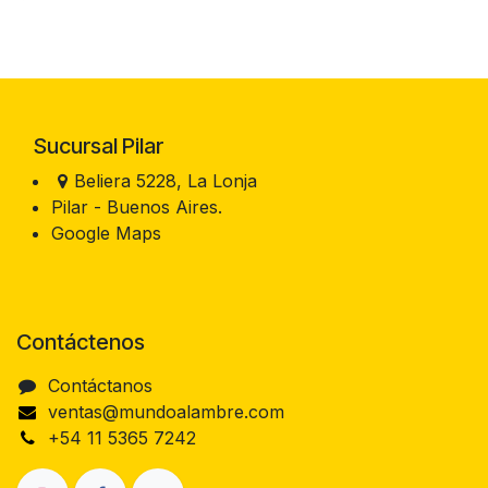
Sucursal Pilar
Beliera 5228, La Lonja
Pilar - Buenos Aires.
Google Maps
Contáctenos
Contáctanos
ventas@mundoalambre.com
+54 11 5365 7242