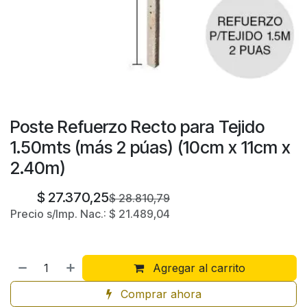
Poste Refuerzo Recto para Tejido
1.50mts (más 2 púas) (10cm x 11cm x
2.40m)
$
27.370,25
$
28.810,79
Precio s/Imp. Nac.:
$
21.489,04
Agregar al carrito
Comprar ahora