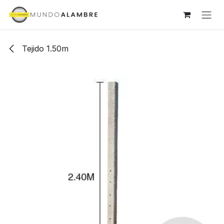
Ir al contenido
Tejido 1.50m