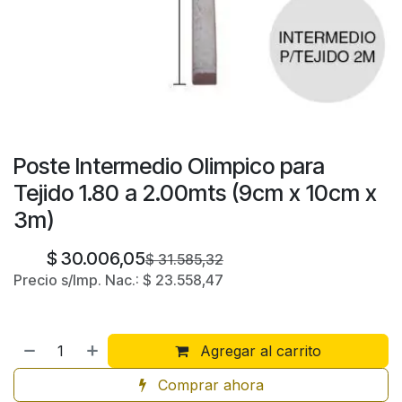
Poste Intermedio Olimpico para
Tejido 1.80 a 2.00mts (9cm x 10cm x
3m)
$
30.006,05
$
31.585,32
Precio s/Imp. Nac.:
$
23.558,47
Agregar al carrito
Comprar ahora