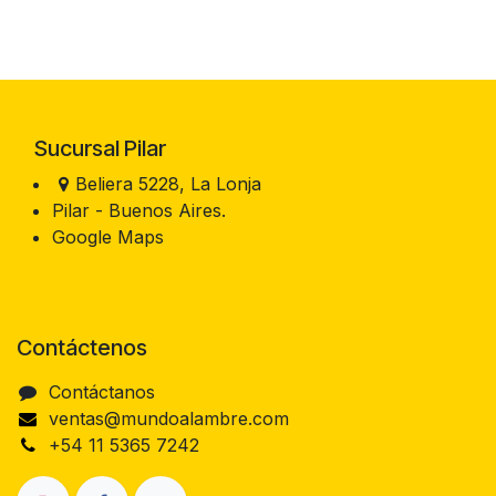
Sucursal Pilar
Beliera 5228, La Lonja
Pilar - Buenos Aires.
Google Maps
Contáctenos
Contáctanos
ventas@mundoalambre.com
+54 11 5365 7242