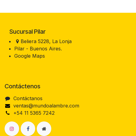
Sucursal Pilar
Beliera 5228, La Lonja
Pilar - Buenos Aires.
Google Maps
Contáctenos
Contáctanos
ventas@mundoalambre.com
+54 11 5365 7242