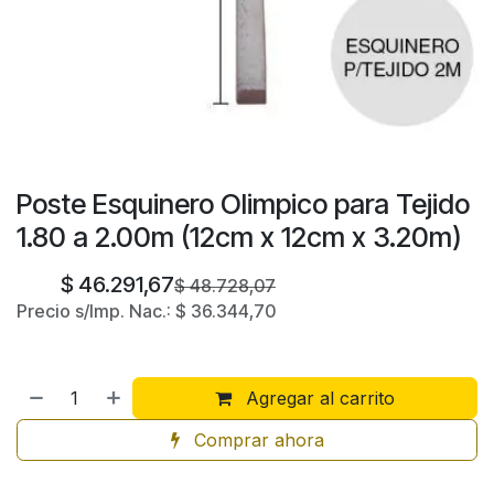
Poste Esquinero Olimpico para Tejido
1.80 a 2.00m (12cm x 12cm x 3.20m)
$
46.291,67
$
48.728,07
Precio s/Imp. Nac.:
$
36.344,70
Agregar al carrito
Comprar ahora