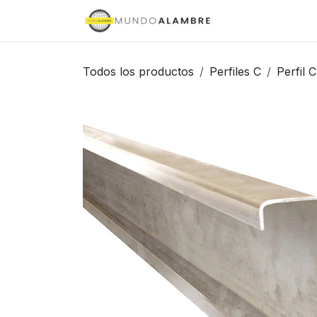
Ir al contenido
Inicio
Tienda
Todos los productos
Perfiles C
Perfil 