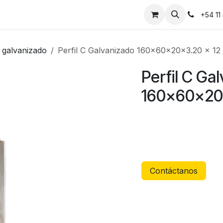
Instalaciones
Contáctanos
+54 11
C galvanizado
Perfil C Galvanizado 160x60x20x3.20 x 12
Perfil C Ga
160x60x20
Contáctanos