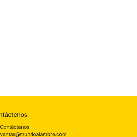
ntáctenos
Contáctanos
ventas@mundoalambre.com