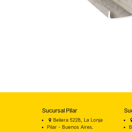
Sucursal Pilar
Sucu
Beliera 5228, La Lonja
Pilar - Buenos Aires.
B