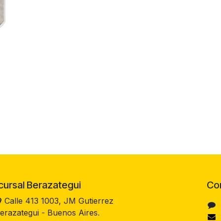
rsal Berazategui
Co
Calle 413 1003, JM Gutierrez
erazategui - Buenos Aires.