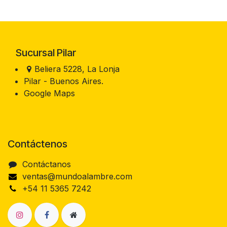
Sucursal Pilar
Beliera 5228, La Lonja
Pilar - Buenos Aires.
Google Maps
Contáctenos
Contáctanos
ventas@mundoalambre.com
+54 11 5365 7242