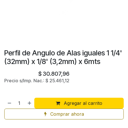
Perfil de Angulo de Alas iguales 1 1/4'
(32mm) x 1/8' (3,2mm) x 6mts
$
30.807,96
Precio s/Imp. Nac.:
$
25.461,12
Agregar al carrito
Comprar ahora