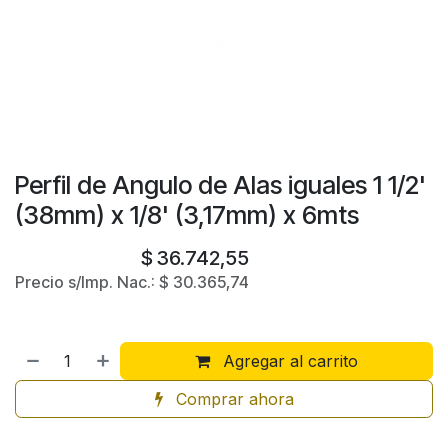
Perfil de Angulo de Alas iguales 1 1/2'
(38mm) x 1/8' (3,17mm) x 6mts
$
36.742,55
Precio s/Imp. Nac.:
$
30.365,74
Agregar al carrito
Comprar ahora