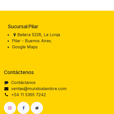
Sucursal Pilar
Beliera 5228, La Lonja
Pilar - Buenos Aires.
Google Maps
Contáctenos
Contáctanos
ventas@mundoalambre.com
+54 11 5365 7242