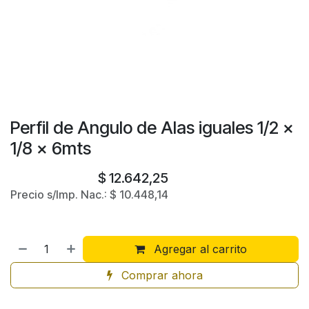
Perfil de Angulo de Alas iguales 1/2 x
1/8 x 6mts
$
12.642,25
Precio s/Imp. Nac.:
$
10.448,14
Agregar al carrito
Comprar ahora