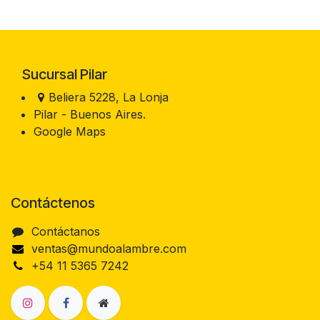
Sucursal Pilar
Beliera 5228, La Lonja
Pilar - Buenos Aires.
Google Maps
Contáctenos
Contáctanos
ventas@mundoalambre.com
+54 11 5365 7242