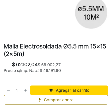
Malla Electrosoldada Ø5.5 mm 15x15
(2x5m)
$
62.102,04
$
69.002,27
Precio s/Imp. Nac.:
$
46.191,60
Agregar al carrito
Comprar ahora