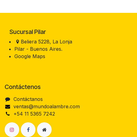
Sucursal Pilar
Beliera 5228, La Lonja
Pilar - Buenos Aires.
Google Maps
Contáctenos
Contáctanos
ventas@mundoalambre.com
+54 11 5365 7242