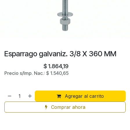
Esparrago galvaniz. 3/8 X 360 MM
$
1.864,19
Precio s/Imp. Nac.:
$
1.540,65
Agregar al carrito
Comprar ahora