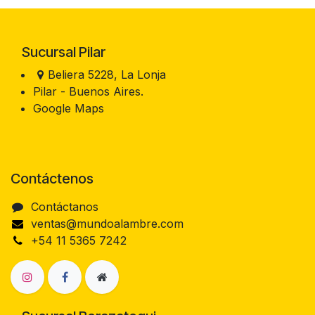
Sucursal Pilar
Beliera 5228, La Lonja
Pilar - Buenos Aires.
Google Maps
Contáctenos
Contáctanos
ventas@mundoalambre.com
+54 11 5365 7242