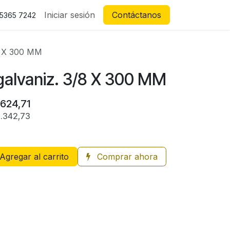
Iniciar sesión
Contáctanos
 5365 7242
8 X 300 MM
galvaniz. 3/8 X 300 MM
.624,71
1.342,73
Agregar al carrito
Comprar ahora