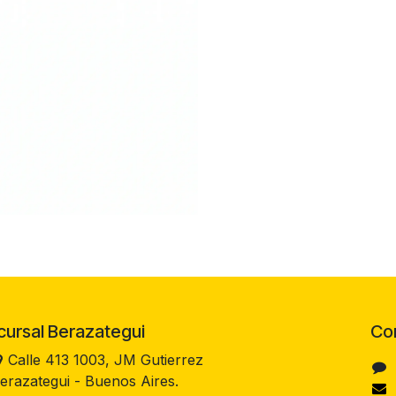
rsal Berazategui
Co
Calle 413 1003, JM Gutierrez
erazategui - Buenos Aires.