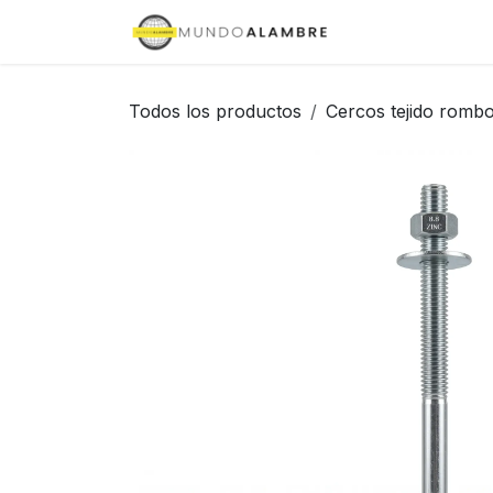
Ir al contenido
Inicio
Tienda
Todos los productos
Cercos tejido rombo