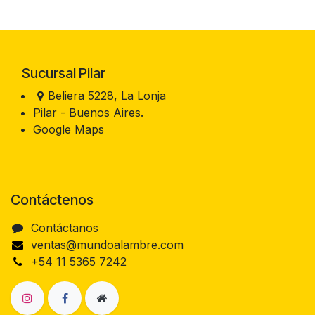
Sucursal Pilar
Beliera 5228, La Lonja
Pilar - Buenos Aires.
Google Maps
Contáctenos
Contáctanos
ventas@mundoalambre.com
+54 11 5365 7242