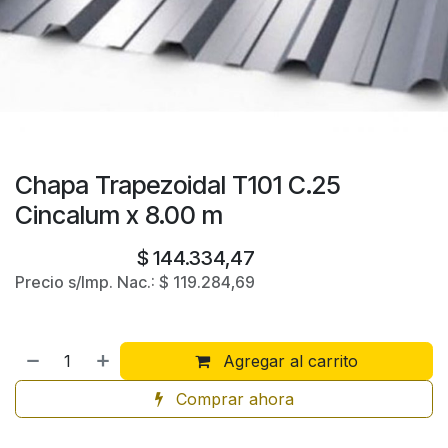
Chapa Trapezoidal T101 C.25
Cincalum x 8.00 m
$
144.334,47
Precio s/Imp. Nac.:
$
119.284,69
Agregar al carrito
Comprar ahora