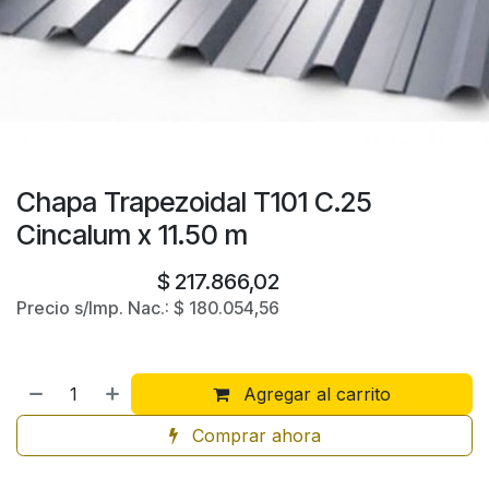
Chapa Trapezoidal T101 C.25
Cincalum x 11.50 m
$
217.866,02
Precio s/Imp. Nac.:
$
180.054,56
Agregar al carrito
Comprar ahora