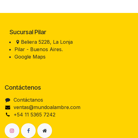
Sucursal Pilar
Beliera 5228, La Lonja
Pilar - Buenos Aires.
Google Maps
Contáctenos
Contáctanos
ventas@mundoalambre.com
+54 11 5365 7242