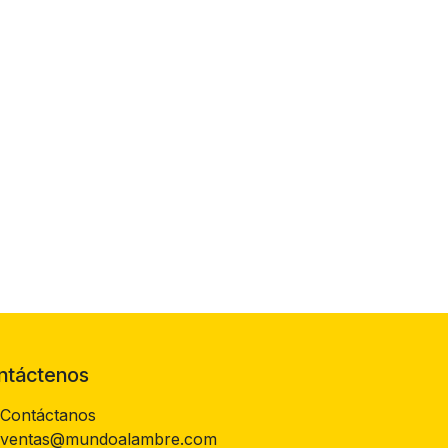
ntáctenos
Contáctanos
ventas@mundoalambre.com