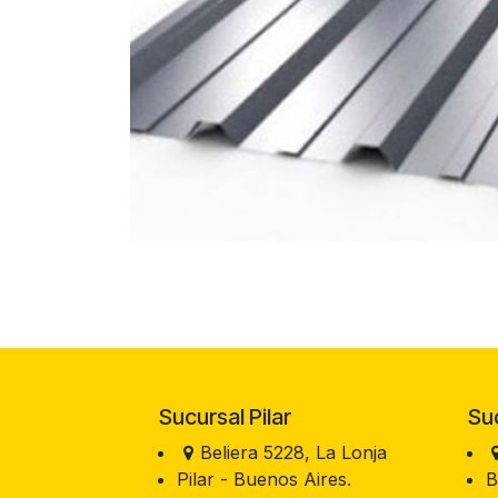
Sucursal Pilar
Sucu
Beliera 5228, La Lonja
Pilar - Buenos Aires.
B