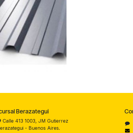
rsal Berazategui
Co
Calle 413 1003, JM Gutierrez
erazategui - Buenos Aires.