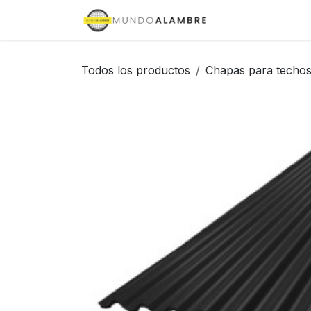
Ir al contenido
Inicio
Tienda
Todos los productos
Chapas para techo