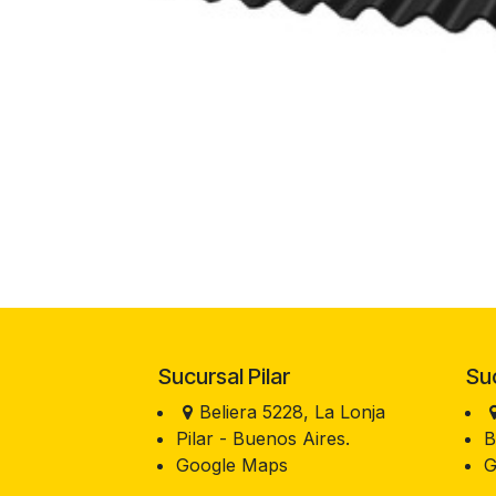
Sucursal Pilar
Sucu
Beliera 5228, La Lonja
Pilar - Buenos Aires.
B
Google Maps
G