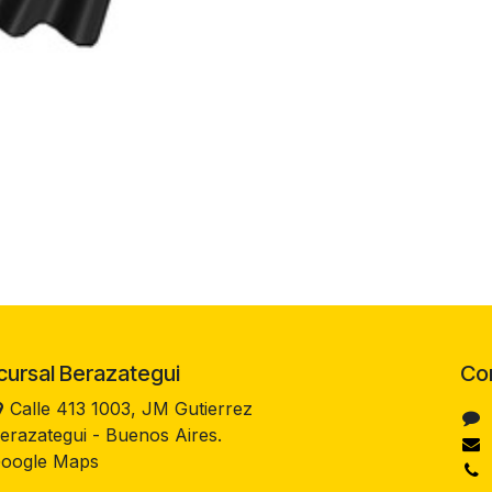
rsal Berazategui
Co
Calle 413 1003, JM Gutierrez
erazategui - Buenos Aires.
oogle Maps