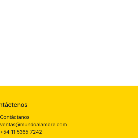
ntáctenos
Contáctanos
ventas@mundoalambre.com
+54 11 5365 7242