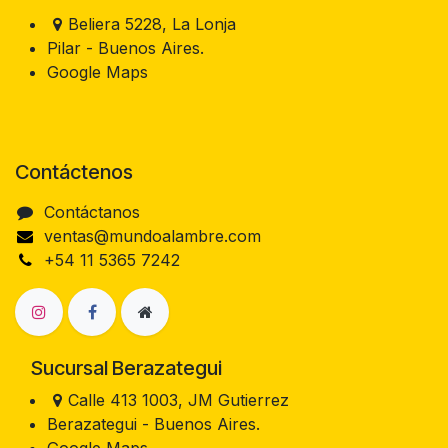
Beliera 5228, La Lonja
Pilar - Buenos Aires.
Google Maps
Contáctenos
Contáctanos
ventas@mundoalambre.com
+54 11 5365 7242
Sucursal Berazategui
Calle 413 1003, JM Gutierrez
Berazategui - Buenos Aires.