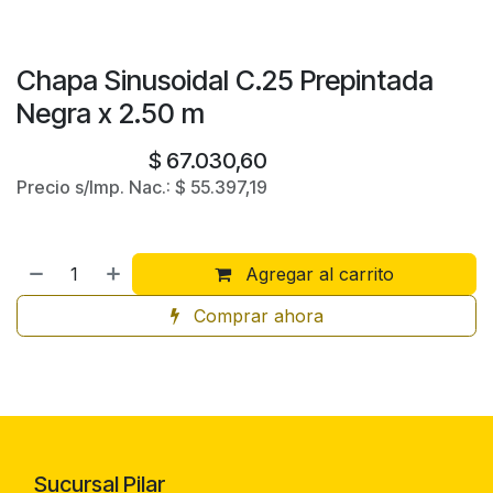
Chapa Sinusoidal C.25 Prepintada
Negra x 2.50 m
$
67.030,60
Precio s/Imp. Nac.:
$
55.397,19
Agregar al carrito
Comprar ahora
Sucursal Pilar