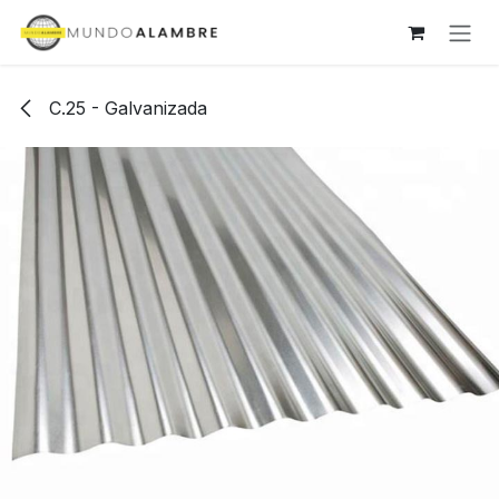
Ir al contenido
C.25 - Galvanizada