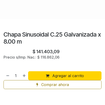
Chapa Sinusoidal C.25 Galvanizada x
8.00 m
$
141.403,09
Precio s/Imp. Nac.:
$
116.862,06
Agregar al carrito
Comprar ahora