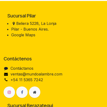
Sucursal Pilar
Beliera 5228, La Lonja
Pilar - Buenos Aires.
Google Maps
Contáctenos
Contáctanos
ventas@mundoalambre.com
+54 11 5365 7242
Sucursal Berazategui