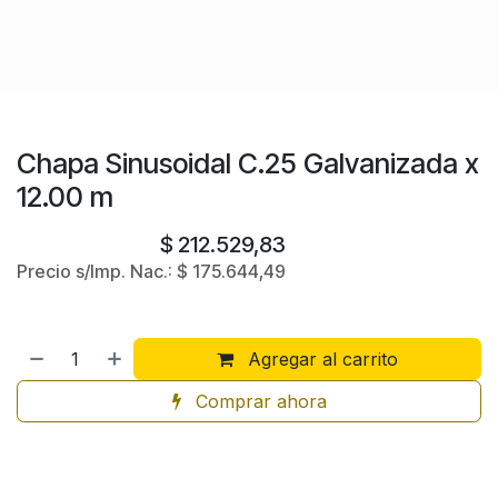
Chapa Sinusoidal C.25 Galvanizada x
12.00 m
$
212.529,83
Precio s/Imp. Nac.:
$
175.644,49
Agregar al carrito
Comprar ahora