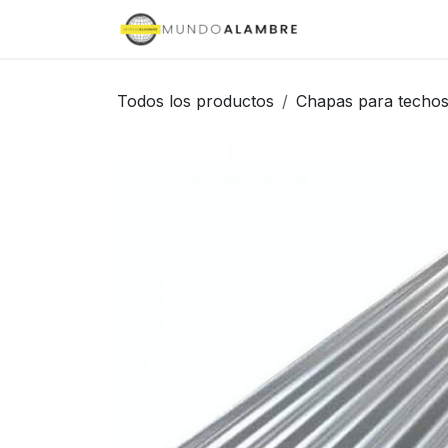
Ir al contenido
Inicio
Tienda
Todos los productos
Chapas para techo