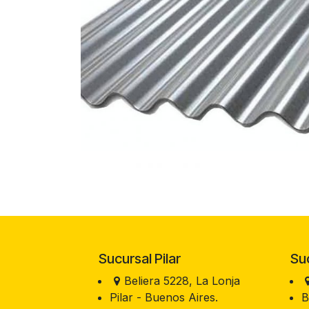
Sucursal Pilar
Sucu
Beliera 5228, La Lonja
Pilar - Buenos Aires.
B