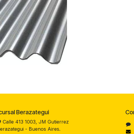
rsal Berazategui
Co
Calle 413 1003, JM Gutierrez
erazategui - Buenos Aires.