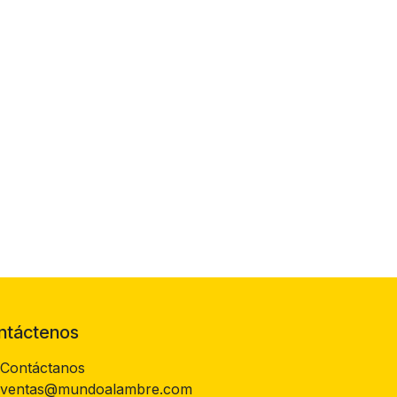
ntáctenos
Contáctanos
ventas@mundoalambre.com