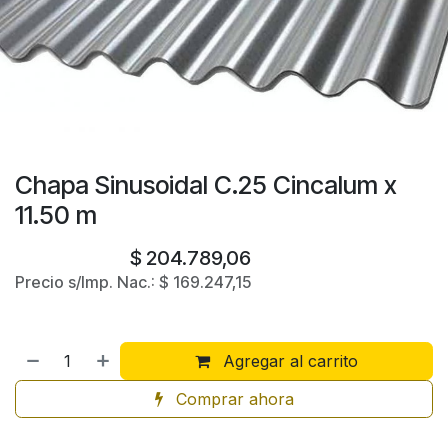
Chapa Sinusoidal C.25 Cincalum x
11.50 m
$
204.789,06
Precio s/Imp. Nac.:
$
169.247,15
Agregar al carrito
Comprar ahora