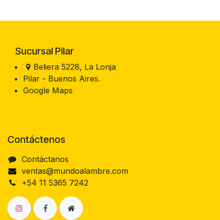
Sucursal Pilar
Beliera 5228, La Lonja
Pilar - Buenos Aires.
Google Maps
Contáctenos
Contáctanos
ventas@mundoalambre.com
+54 11 5365 7242