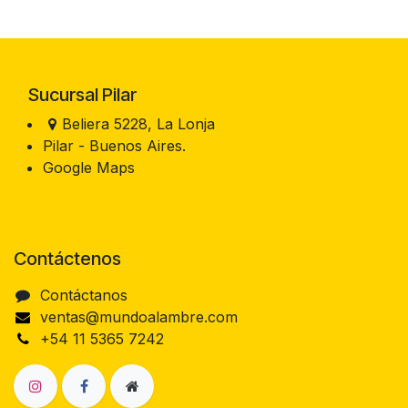
Sucursal Pilar
Beliera 5228, La Lonja
Pilar - Buenos Aires.
Google Maps
Contáctenos
Contáctanos
ventas@mundoalambre.com
+54 11 5365 7242