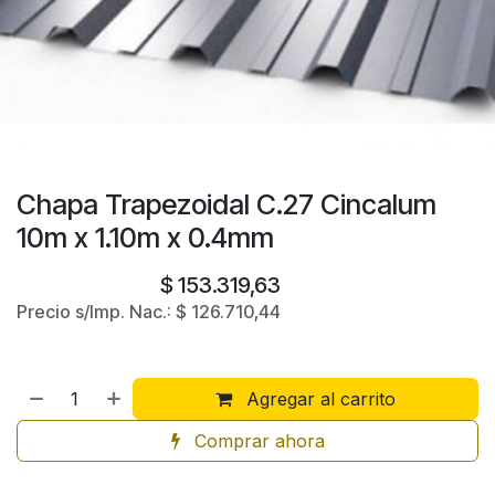
Chapa Trapezoidal C.27 Cincalum
10m x 1.10m x 0.4mm
$
153.319,63
Precio s/Imp. Nac.:
$
126.710,44
Agregar al carrito
Comprar ahora