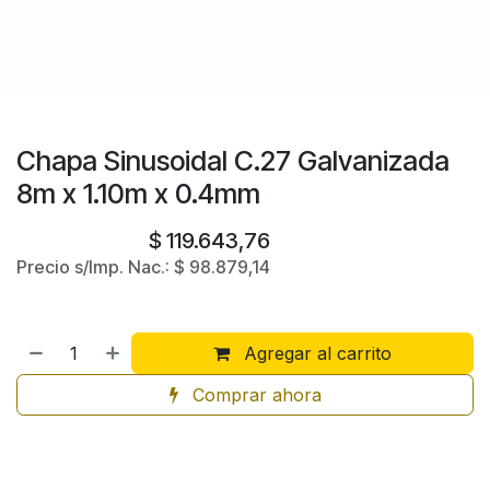
Chapa Sinusoidal C.27 Galvanizada
8m x 1.10m x 0.4mm
$
119.643,76
Precio s/Imp. Nac.:
$
98.879,14
Agregar al carrito
Comprar ahora