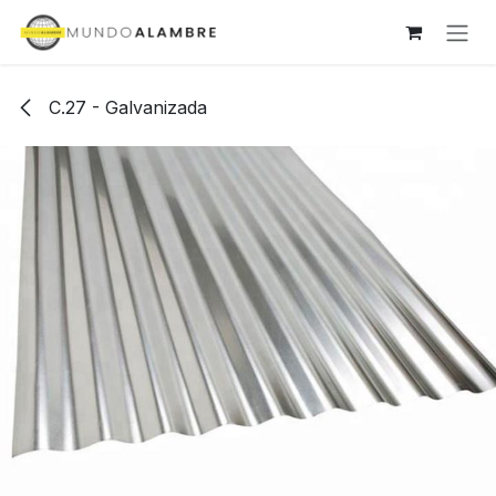
Ir al contenido
C.27 - Galvanizada