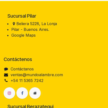
Sucursal Pilar
Beliera 5228, La Lonja
Pilar - Buenos Aires.
Google Maps
Contáctenos
Contáctanos
ventas@mundoalambre.com
+54 11 5365 7242
Sucursal Berazategui