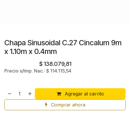
Chapa Sinusoidal C.27 Cincalum 9m
x 1.10m x 0.4mm
$
138.079,81
Precio s/Imp. Nac.:
$
114.115,54
Agregar al carrito
Comprar ahora