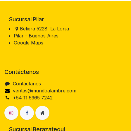
Sucursal Pilar
Beliera 5228, La Lonja
Pilar - Buenos Aires.
Google Maps
Contáctenos
Contáctanos
ventas@mundoalambre.com
+54 11 5365 7242
Sucursal Berazategui