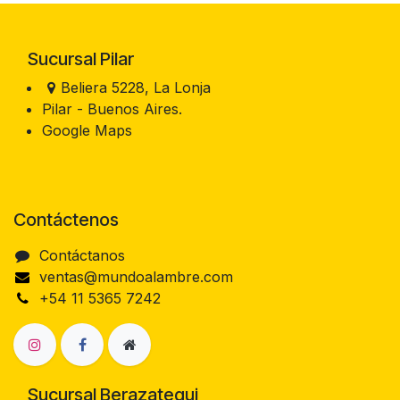
Sucursal Pilar
Beliera 5228, La Lonja
Pilar - Buenos Aires.
Google Maps
Contáctenos
Contáctanos
ventas@mundoalambre.com
+54 11 5365 7242
Sucursal Berazategui