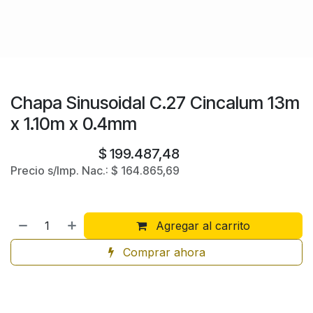
Chapa Sinusoidal C.27 Cincalum 13m
x 1.10m x 0.4mm
$
199.487,48
Precio s/Imp. Nac.:
$
164.865,69
Agregar al carrito
Comprar ahora