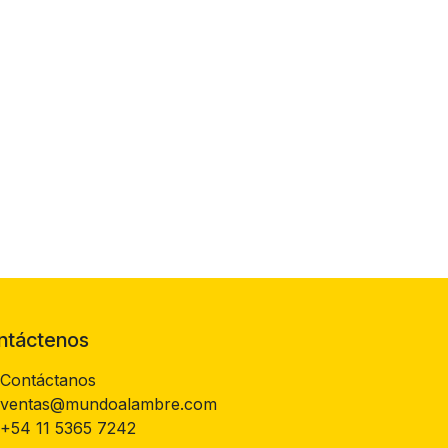
ntáctenos
Contáctanos
ventas@mundoalambre.com
+54 11 5365 7242