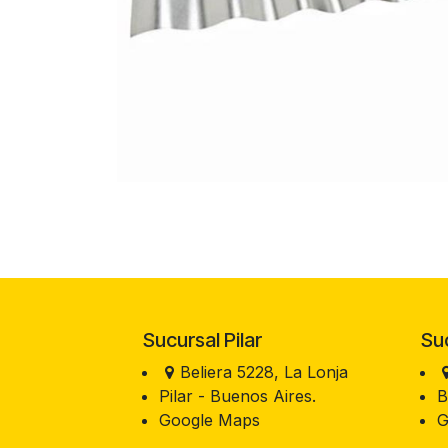
Sucursal Pilar
Sucu
Beliera 5228, La Lonja
Pilar - Buenos Aires.
B
Google Maps
G