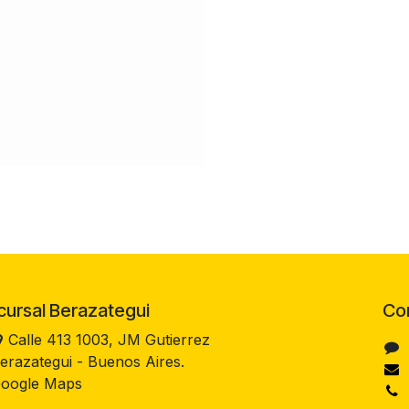
rsal Berazategui
Co
Calle 413 1003, JM Gutierrez
erazategui - Buenos Aires.
oogle Maps