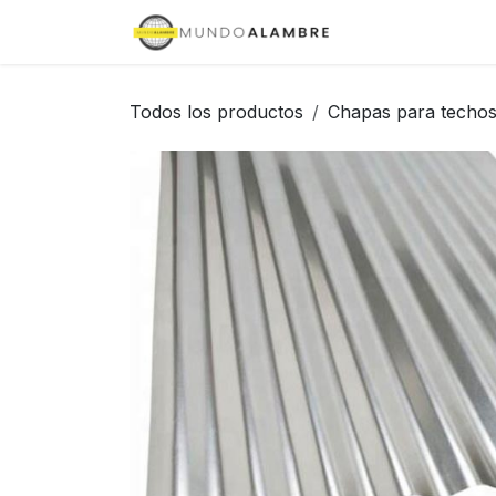
Ir al contenido
Inicio
Tienda
Todos los productos
Chapas para techo