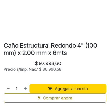
Caño Estructural Redondo 4" (100
mm) x 2.00 mm x 6mts
$
97.998,60
Precio s/Imp. Nac.:
$
80.990,58
Agregar al carrito
Comprar ahora