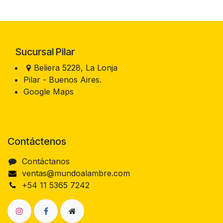
Sucursal Pilar
Beliera 5228, La Lonja
Pilar - Buenos Aires.
Google Maps
Contáctenos
Contáctanos
ventas@mundoalambre.com
+54 11 5365 7242