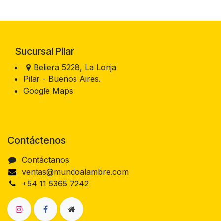
Sucursal Pilar
Beliera 5228, La Lonja
Pilar - Buenos Aires.
Google Maps
Contáctenos
Contáctanos
ventas@mundoalambre.com
+54 11 5365 7242