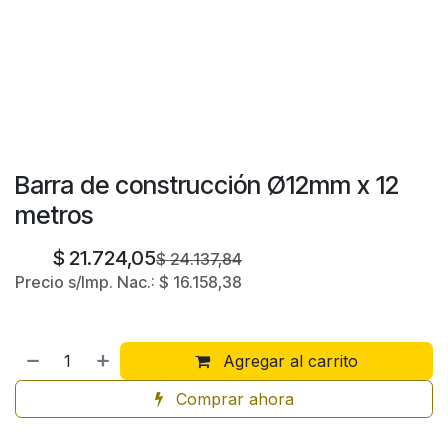
Barra de construcción Ø12mm x 12
metros
$
21.724,05
$
24.137,84
Precio s/Imp. Nac.:
$
16.158,38
Agregar al carrito
Comprar ahora