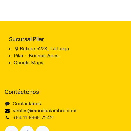
Sucursal Pilar
Beliera 5228, La Lonja
Pilar - Buenos Aires.
Google Maps
Contáctenos
Contáctanos
ventas@mundoalambre.com
+54 11 5365 7242