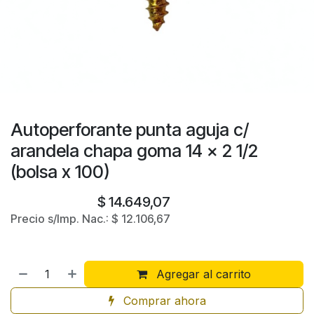
Autoperforante punta aguja c/
arandela chapa goma 14 x 2 1/2
(bolsa x 100)
$
14.649,07
Precio s/Imp. Nac.:
$
12.106,67
Agregar al carrito
Comprar ahora