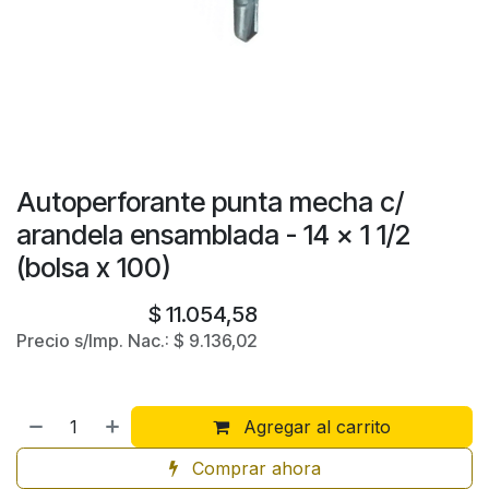
Autoperforante punta mecha c/
arandela ensamblada - 14 x 1 1/2
(bolsa x 100)
$
11.054,58
Precio s/Imp. Nac.:
$
9.136,02
Agregar al carrito
Comprar ahora