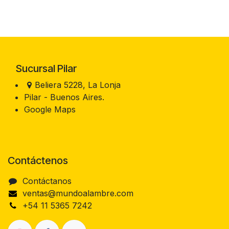
Sucursal Pilar
Beliera 5228, La Lonja
Pilar - Buenos Aires.
Google Maps
Contáctenos
Contáctanos
ventas@mundoalambre.com
+54 11 5365 7242