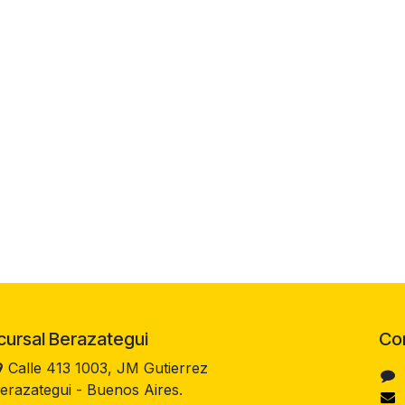
rsal Berazategui
Co
Calle 413 1003, JM Gutierrez
erazategui - Buenos Aires.