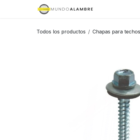
Ir al contenido
Inicio
Tienda
Todos los productos
Chapas para techo