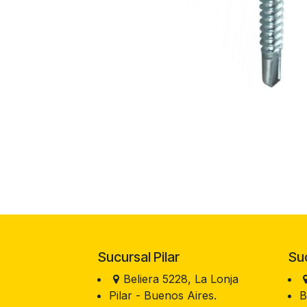
Sucursal Pilar
Sucu
Beliera 5228, La Lonja
Pilar - Buenos Aires.
B