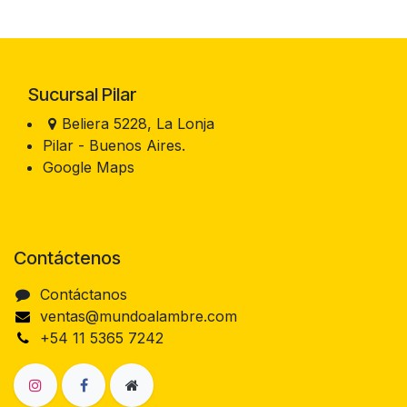
Sucursal Pilar
Beliera 5228, La Lonja
Pilar - Buenos Aires.
Google Maps
Contáctenos
Contáctanos
ventas@mundoalambre.com
+54 11 5365 7242