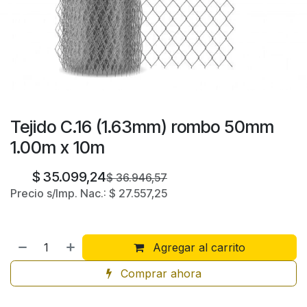
Tejido C.16 (1.63mm) rombo 50mm
1.00m x 10m
$
35.099,24
$
36.946,57
Precio s/Imp. Nac.:
$
27.557,25
Agregar al carrito
Comprar ahora