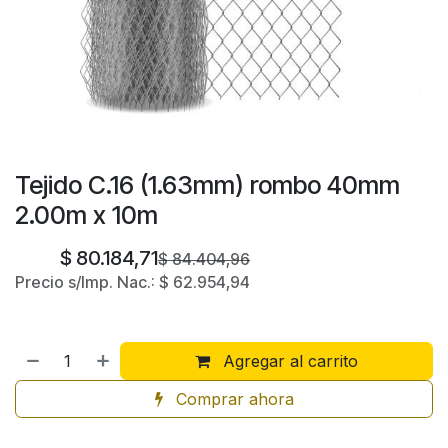
Tejido C.16 (1.63mm) rombo 40mm
2.00m x 10m
$
80.184,71
$
84.404,96
Precio s/Imp. Nac.:
$
62.954,94
Agregar al carrito
Comprar ahora