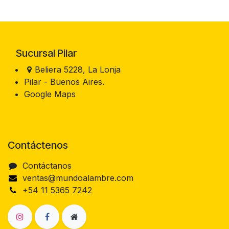
Sucursal Pilar
Beliera 5228, La Lonja
Pilar - Buenos Aires.
Google Maps
Contáctenos
Contáctanos
ventas@mundoalambre.com
+54 11 5365 7242