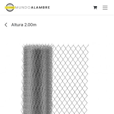
Ir al contenido
Altura 2.00m