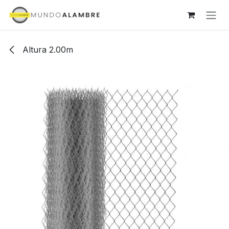
Ir al contenido
Altura 2.00m