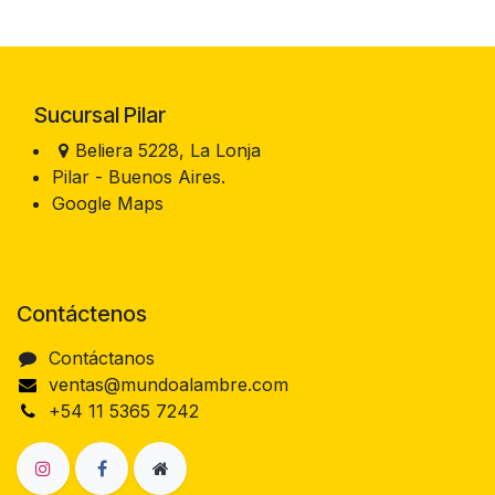
Sucursal Pilar
Beliera 5228, La Lonja
Pilar - Buenos Aires.
Google Maps
Contáctenos
Contáctanos
ventas@mundoalambre.com
+54 11 5365 7242