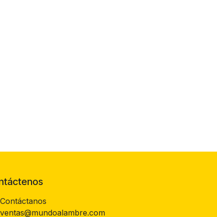
ntáctenos
Contáctanos
ventas@mundoalambre.com