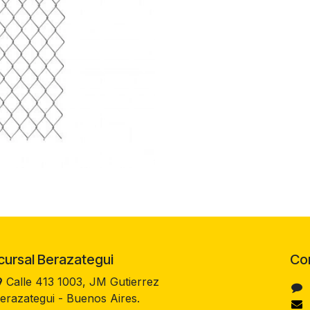
rsal Berazategui
Co
Calle 413 1003, JM Gutierrez
erazategui - Buenos Aires.