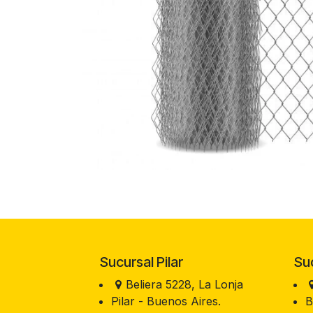
Sucursal Pilar
Sucu
Beliera 5228, La Lonja
Pilar - Buenos Aires.
B