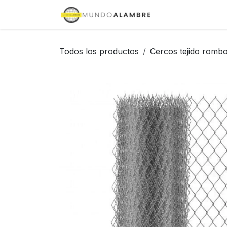
Ir al contenido
Inicio
Tienda
Todos los productos
Cercos tejido rombo