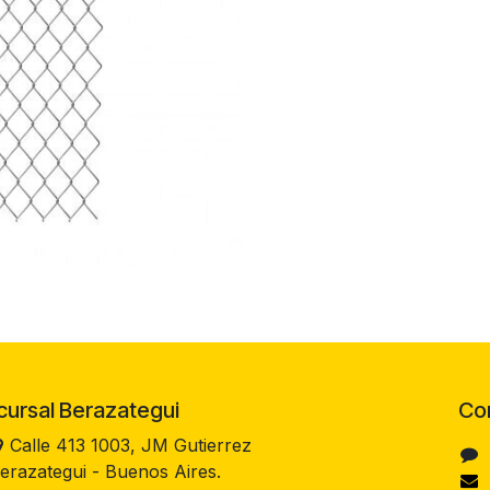
rsal Berazategui
Co
Calle 413 1003, JM Gutierrez
erazategui - Buenos Aires.