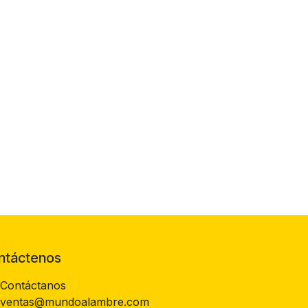
ntáctenos
Contáctanos
ventas@mundoalambre.com