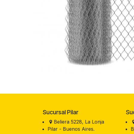
Sucursal Pilar
Sucu
Beliera 5228, La Lonja
Pilar - Buenos Aires.
B